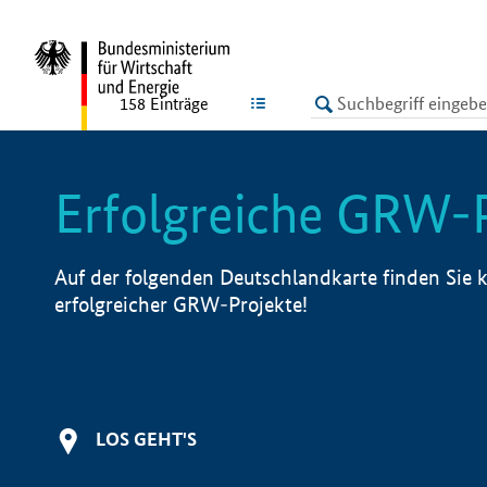
undefined
LISTE
158
Einträge
Erfolgreiche GRW-
Auf der folgenden Deutschlandkarte finden Sie k
erfolgreicher GRW-Projekte!
LOS GEHT'S