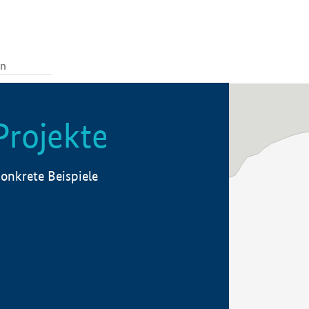
Projekte
onkrete Beispiele