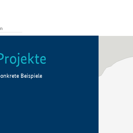
Projekte
onkrete Beispiele