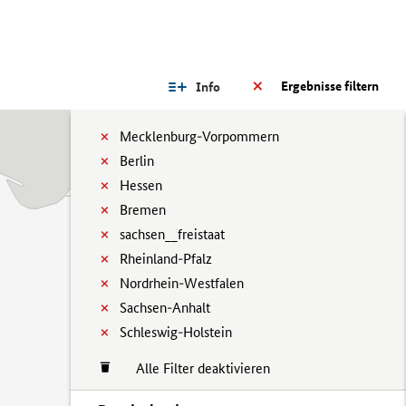
Ergebnisse filtern
Info
Mecklenburg-Vorpommern
Berlin
Hessen
Bremen
sachsen__freistaat
Rheinland-Pfalz
Nordrhein-Westfalen
Sachsen-Anhalt
Schleswig-Holstein
Alle Filter deaktivieren