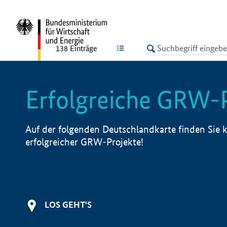
undefined
LISTE
138
Einträge
Erfolgreiche GRW-
Auf der folgenden Deutschlandkarte finden Sie k
erfolgreicher GRW-Projekte!
LOS GEHT'S