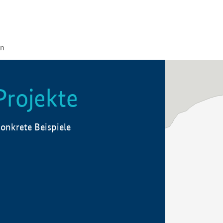
Projekte
onkrete Beispiele