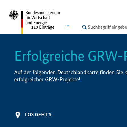
undefined
LISTE
110
Einträge
Erfolgreiche GRW-
Auf der folgenden Deutschlandkarte finden Sie k
erfolgreicher GRW-Projekte!
LOS GEHT'S