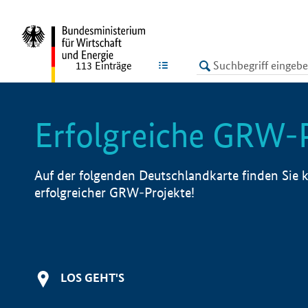
undefined
LISTE
113
Einträge
Erfolgreiche GRW-
Auf der folgenden Deutschlandkarte finden Sie k
erfolgreicher GRW-Projekte!
LOS GEHT'S