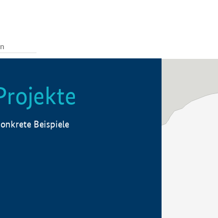
Projekte
onkrete Beispiele