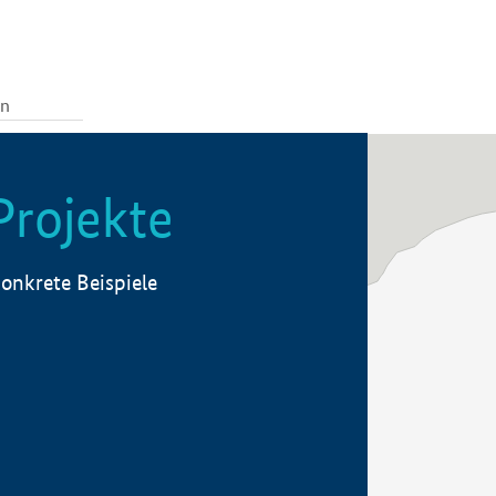
Projekte
onkrete Beispiele