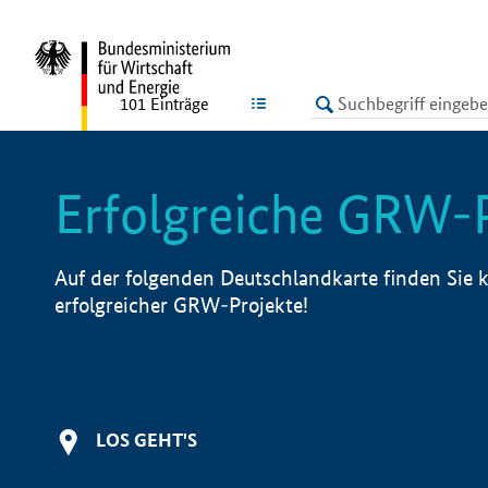
undefined
LISTE
101
Einträge
Erfolgreiche GRW-
Auf der folgenden Deutschlandkarte finden Sie k
erfolgreicher GRW-Projekte!
LOS GEHT'S