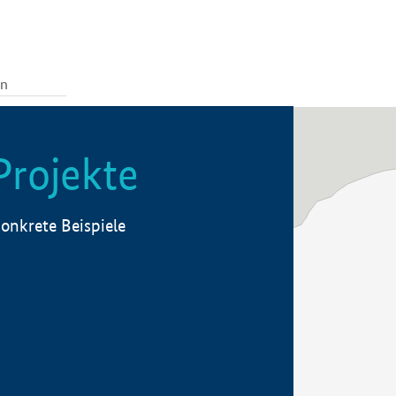
Projekte
onkrete Beispiele