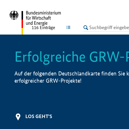
undefined
LISTE
116
Einträge
Erfolgreiche GRW-
Auf der folgenden Deutschlandkarte finden Sie k
erfolgreicher GRW-Projekte!
LOS GEHT'S