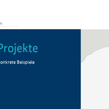
Projekte
onkrete Beispiele