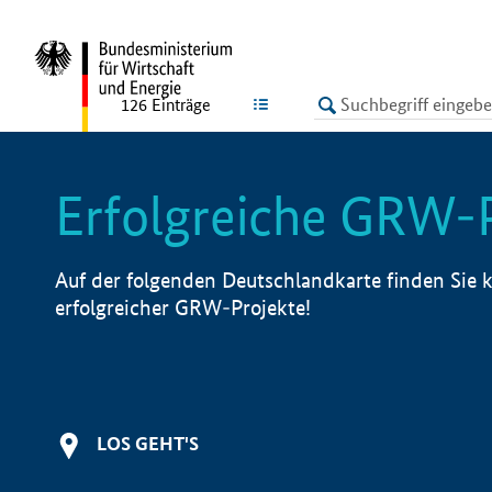
undefined
LISTE
126
Einträge
Erfolgreiche GRW-
Auf der folgenden Deutschlandkarte finden Sie k
erfolgreicher GRW-Projekte!
LOS GEHT'S