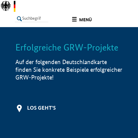
undefined
MENÜ
Erfolgreiche GRW-Projekte
LISTE
Filter
Info
Auf der folgenden Deutschlandkarte
finden Sie konkrete Beispiele erfolgreicher
GRW-Projekte!
LOS GEHT'S