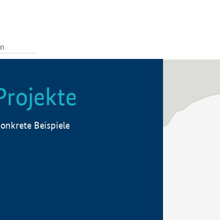
Projekte
onkrete Beispiele