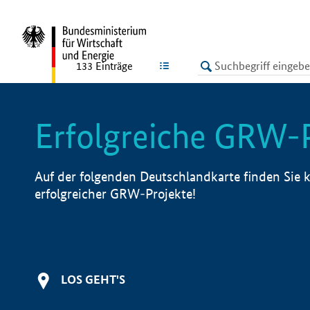
undefined
LISTE
133
Einträge
Erfolgreiche GRW-
Auf der folgenden Deutschlandkarte finden Sie k
erfolgreicher GRW-Projekte!
LOS GEHT'S