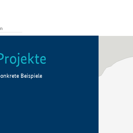
Projekte
onkrete Beispiele