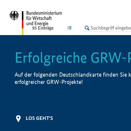
undefined
LISTE
95
Einträge
Erfolgreiche GRW-
Auf der folgenden Deutschlandkarte finden Sie k
erfolgreicher GRW-Projekte!
LOS GEHT'S