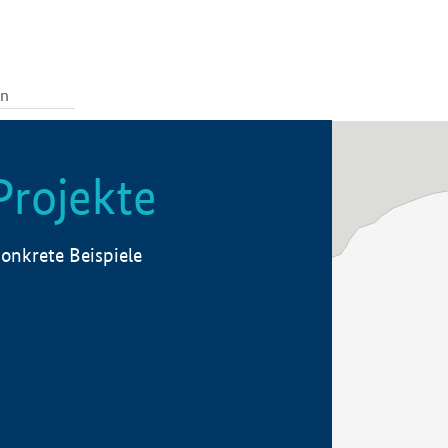
Projekte
onkrete Beispiele