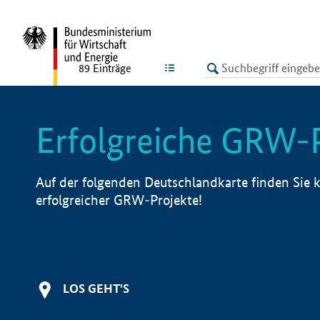
undefined
LISTE
89
Einträge
Erfolgreiche GRW-
Auf der folgenden Deutschlandkarte finden Sie k
erfolgreicher GRW-Projekte!
LOS GEHT'S