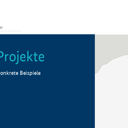
Projekte
onkrete Beispiele