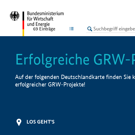
undefined
LISTE
69
Einträge
Erfolgreiche GRW-
Auf der folgenden Deutschlandkarte finden Sie k
erfolgreicher GRW-Projekte!
LOS GEHT'S