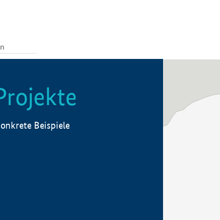
Projekte
onkrete Beispiele