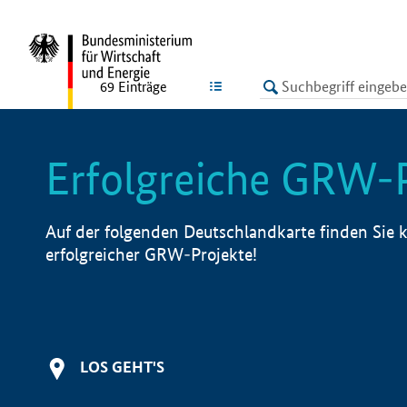
undefined
LISTE
69
Einträge
Erfolgreiche GRW-
Auf der folgenden Deutschlandkarte finden Sie k
erfolgreicher GRW-Projekte!
LOS GEHT'S