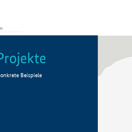
Projekte
onkrete Beispiele