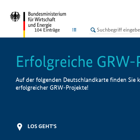
undefined
LISTE
104
Einträge
Erfolgreiche GRW-
Auf der folgenden Deutschlandkarte finden Sie k
erfolgreicher GRW-Projekte!
LOS GEHT'S