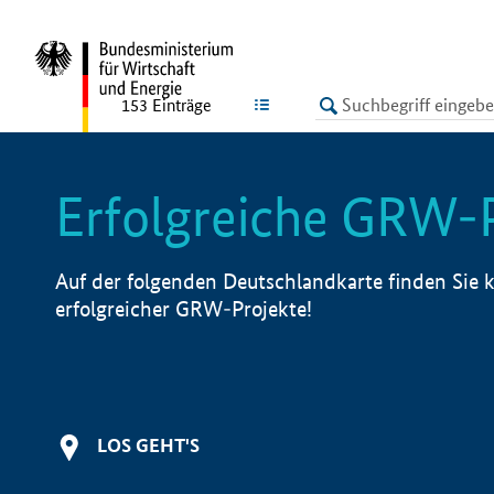
undefined
LISTE
153
Einträge
Erfolgreiche GRW-
Auf der folgenden Deutschlandkarte finden Sie k
erfolgreicher GRW-Projekte!
LOS GEHT'S