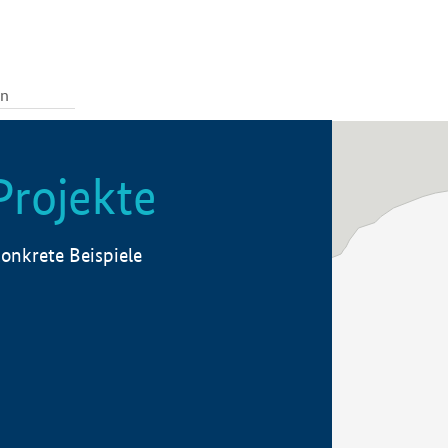
Projekte
onkrete Beispiele