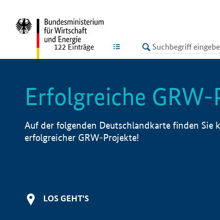
undefined
LISTE
122
Einträge
Erfolgreiche GRW-
Auf der folgenden Deutschlandkarte finden Sie k
erfolgreicher GRW-Projekte!
LOS GEHT'S