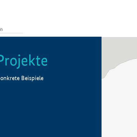
Projekte
onkrete Beispiele