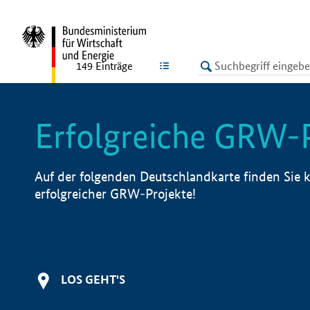
undefined
LISTE
149
Einträge
Erfolgreiche GRW-
Auf der folgenden Deutschlandkarte finden Sie k
erfolgreicher GRW-Projekte!
LOS GEHT'S