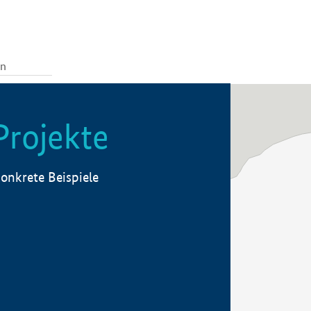
Projekte
onkrete Beispiele