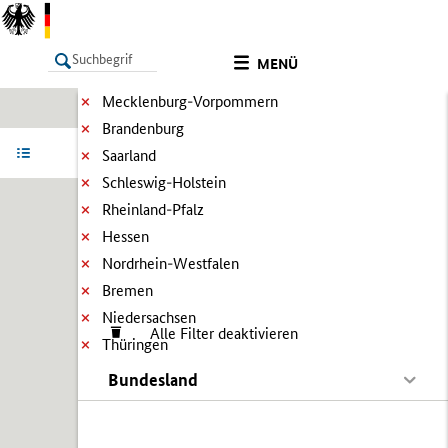
MENÜ
Mecklenburg-Vorpommern
Brandenburg
LISTE
Ergebnisse filtern
Info
Saarland
Schleswig-Holstein
Rheinland-Pfalz
Hessen
Nordrhein-Westfalen
Bremen
Niedersachsen
Alle Filter deaktivieren
Thüringen
Bundesland