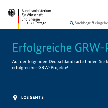
undefined
LISTE
137
Einträge
Erfolgreiche GRW-
Auf der folgenden Deutschlandkarte finden Sie k
erfolgreicher GRW-Projekte!
LOS GEHT'S