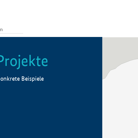
Projekte
onkrete Beispiele