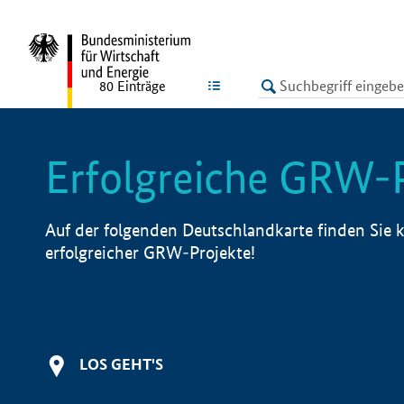
undefined
LISTE
80
Einträge
Erfolgreiche GRW-
Auf der folgenden Deutschlandkarte finden Sie k
erfolgreicher GRW-Projekte!
LOS GEHT'S