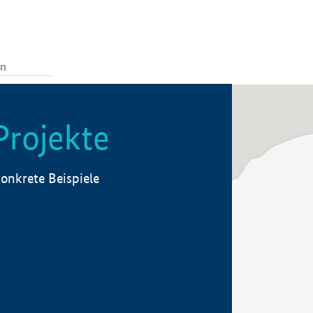
Projekte
onkrete Beispiele