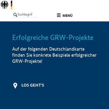
undefined
MENÜ
Erfolgreiche GRW-Projekte
LISTE
Filter
Info
Auf der folgenden Deutschlandkarte
finden Sie konkrete Beispiele erfolgreicher
GRW-Projekte!
LOS GEHT'S