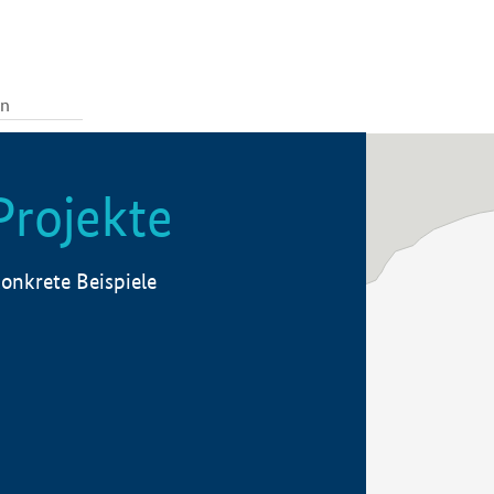
Projekte
onkrete Beispiele