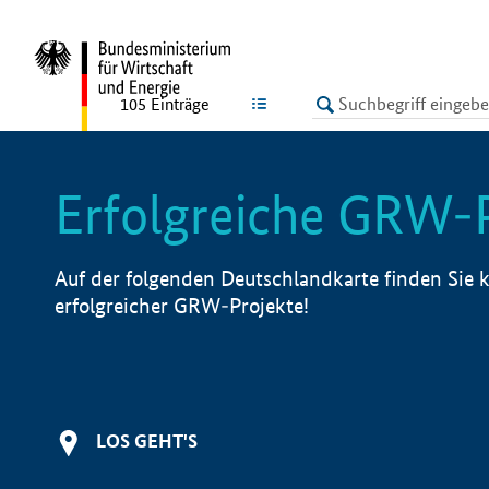
undefined
LISTE
105
Einträge
Erfolgreiche GRW-
Auf der folgenden Deutschlandkarte finden Sie k
erfolgreicher GRW-Projekte!
LOS GEHT'S