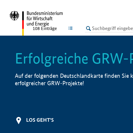
undefined
LISTE
108
Einträge
Erfolgreiche GRW-
Auf der folgenden Deutschlandkarte finden Sie k
erfolgreicher GRW-Projekte!
LOS GEHT'S