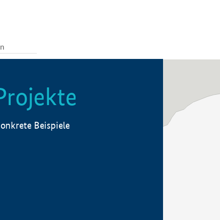
Projekte
onkrete Beispiele