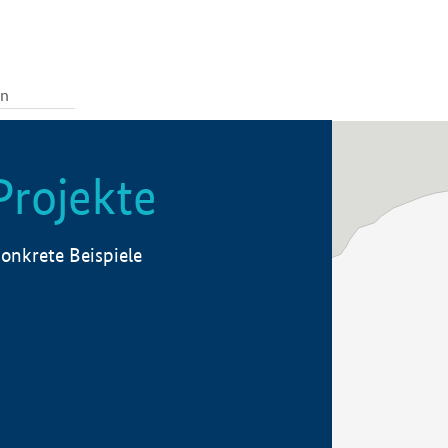
Projekte
onkrete Beispiele