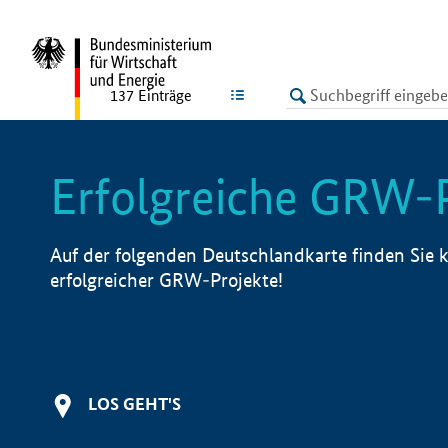
undefined
LISTE
137
Einträge
Erfolgreiche GRW-
Auf der folgenden Deutschlandkarte finden Sie k
erfolgreicher GRW-Projekte!
LOS GEHT'S