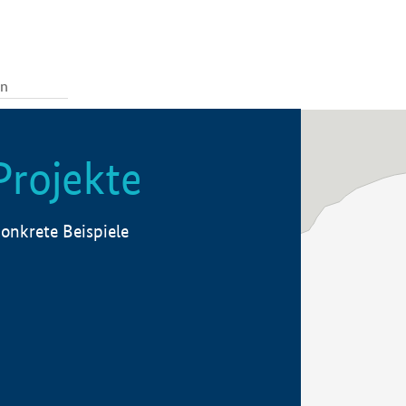
Projekte
onkrete Beispiele