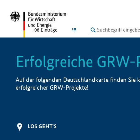
undefined
LISTE
98
Einträge
Erfolgreiche GRW-
Auf der folgenden Deutschlandkarte finden Sie k
erfolgreicher GRW-Projekte!
LOS GEHT'S