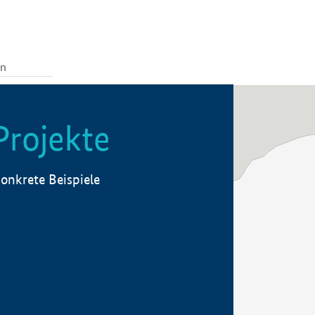
Projekte
onkrete Beispiele