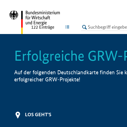
undefined
LISTE
122
Einträge
Erfolgreiche GRW-
Auf der folgenden Deutschlandkarte finden Sie k
erfolgreicher GRW-Projekte!
LOS GEHT'S