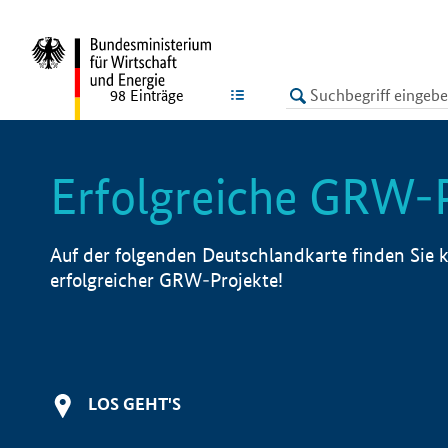
undefined
LISTE
98
Einträge
Erfolgreiche GRW-
Auf der folgenden Deutschlandkarte finden Sie k
erfolgreicher GRW-Projekte!
LOS GEHT'S