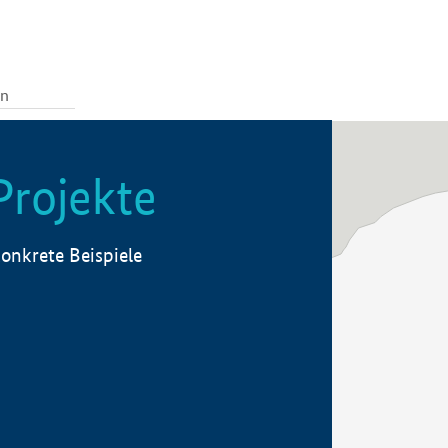
Projekte
onkrete Beispiele