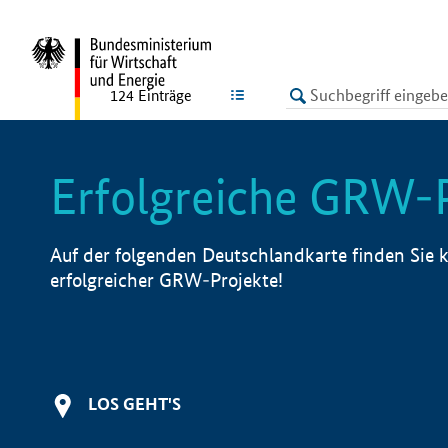
undefined
LISTE
124
Einträge
Erfolgreiche GRW-
Auf der folgenden Deutschlandkarte finden Sie k
erfolgreicher GRW-Projekte!
LOS GEHT'S