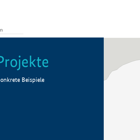
Projekte
onkrete Beispiele