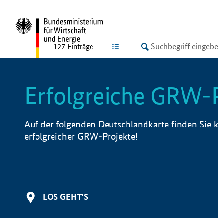
undefined
LISTE
127
Einträge
Erfolgreiche GRW-
Auf der folgenden Deutschlandkarte finden Sie k
erfolgreicher GRW-Projekte!
LOS GEHT'S