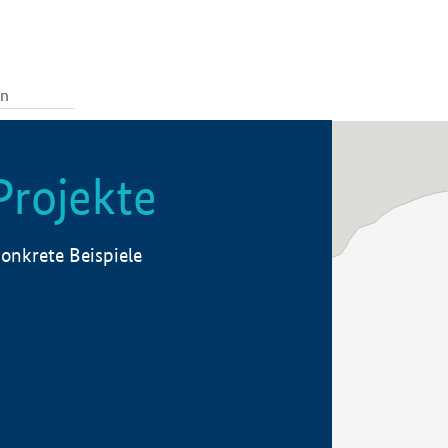
Projekte
onkrete Beispiele