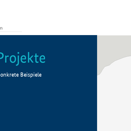
Projekte
onkrete Beispiele