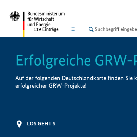
undefined
LISTE
119
Einträge
Erfolgreiche GRW-
Auf der folgenden Deutschlandkarte finden Sie k
erfolgreicher GRW-Projekte!
LOS GEHT'S