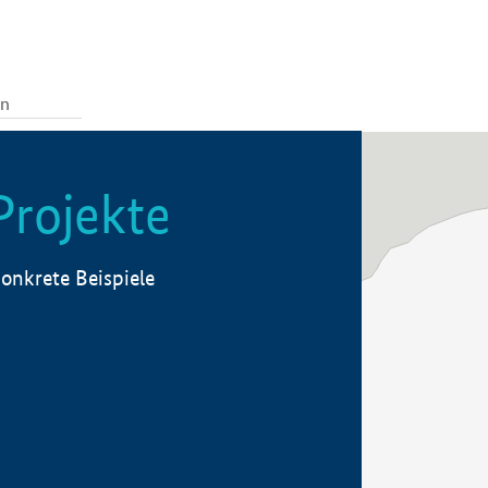
Projekte
onkrete Beispiele