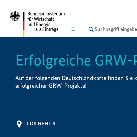
undefined
LISTE
100
Einträge
Erfolgreiche GRW-
Auf der folgenden Deutschlandkarte finden Sie k
erfolgreicher GRW-Projekte!
LOS GEHT'S