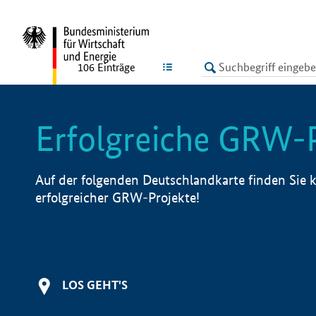
undefined
LISTE
106
Einträge
Erfolgreiche GRW-
Auf der folgenden Deutschlandkarte finden Sie k
erfolgreicher GRW-Projekte!
LOS GEHT'S