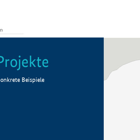
Projekte
onkrete Beispiele