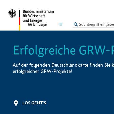
undefined
LISTE
66
Einträge
Erfolgreiche GRW-
Auf der folgenden Deutschlandkarte finden Sie k
erfolgreicher GRW-Projekte!
LOS GEHT'S