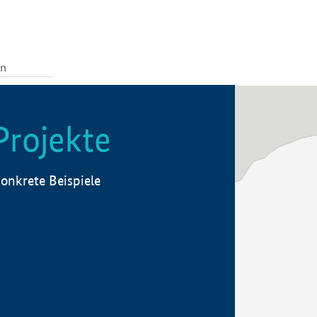
Projekte
onkrete Beispiele