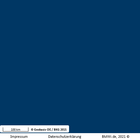
100 km
© Geobasis-DE / BKG 2015
Impressum
Datenschutzerklärung
BMWi.de, 2021 ©