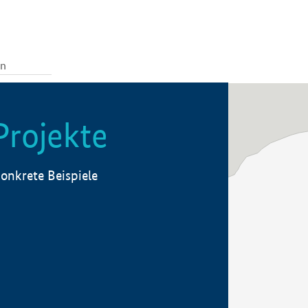
Projekte
onkrete Beispiele