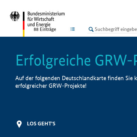
undefined
LISTE
88
Einträge
Erfolgreiche GRW-
Auf der folgenden Deutschlandkarte finden Sie k
erfolgreicher GRW-Projekte!
LOS GEHT'S