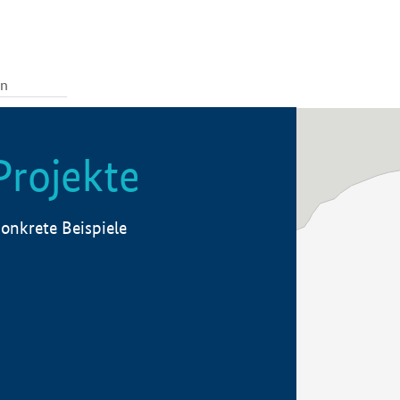
Projekte
onkrete Beispiele