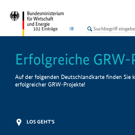
undefined
LISTE
102
Einträge
Erfolgreiche GRW-
Auf der folgenden Deutschlandkarte finden Sie k
erfolgreicher GRW-Projekte!
LOS GEHT'S