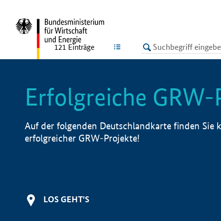
undefined
LISTE
121
Einträge
Erfolgreiche GRW-
Auf der folgenden Deutschlandkarte finden Sie k
erfolgreicher GRW-Projekte!
LOS GEHT'S