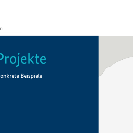
Projekte
onkrete Beispiele