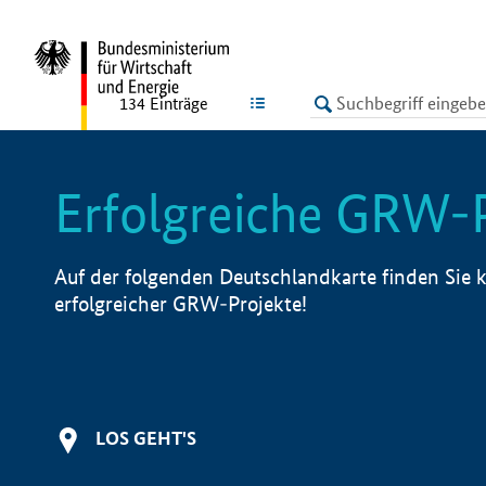
undefined
LISTE
134
Einträge
Erfolgreiche GRW-
Auf der folgenden Deutschlandkarte finden Sie k
erfolgreicher GRW-Projekte!
LOS GEHT'S