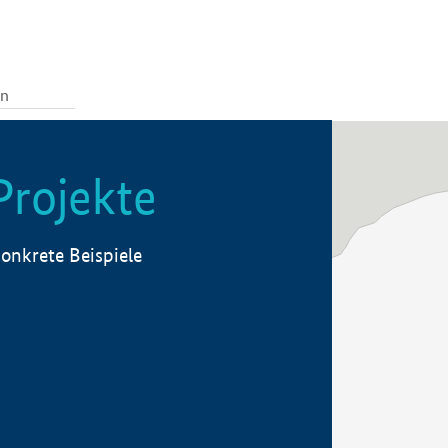
Projekte
onkrete Beispiele