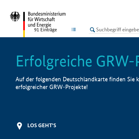
undefined
LISTE
91
Einträge
Erfolgreiche GRW-
Auf der folgenden Deutschlandkarte finden Sie k
erfolgreicher GRW-Projekte!
LOS GEHT'S