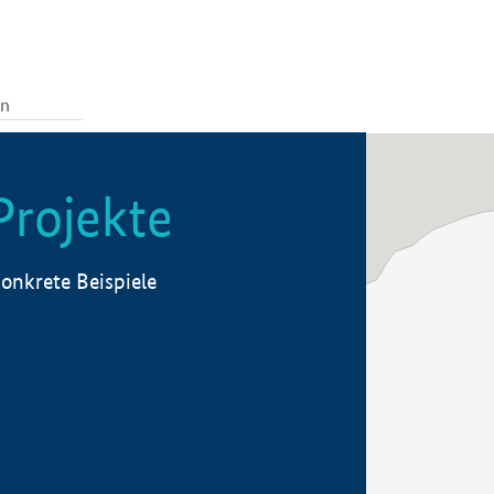
Projekte
onkrete Beispiele