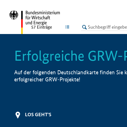
undefined
LISTE
57
Einträge
Erfolgreiche GRW-
Auf der folgenden Deutschlandkarte finden Sie k
erfolgreicher GRW-Projekte!
LOS GEHT'S