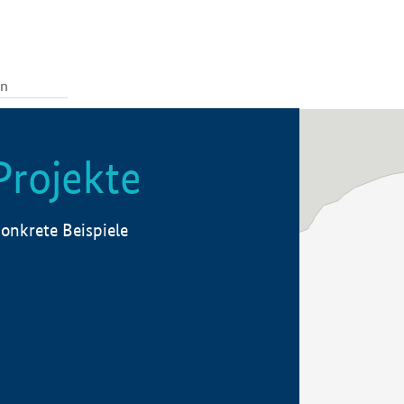
Projekte
onkrete Beispiele