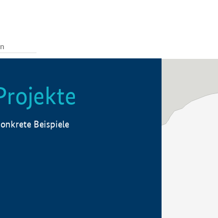
Projekte
onkrete Beispiele