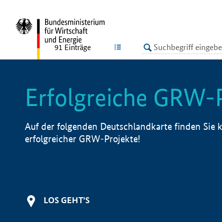
undefined
LISTE
91
Einträge
Erfolgreiche GRW-
Auf der folgenden Deutschlandkarte finden Sie k
erfolgreicher GRW-Projekte!
LOS GEHT'S