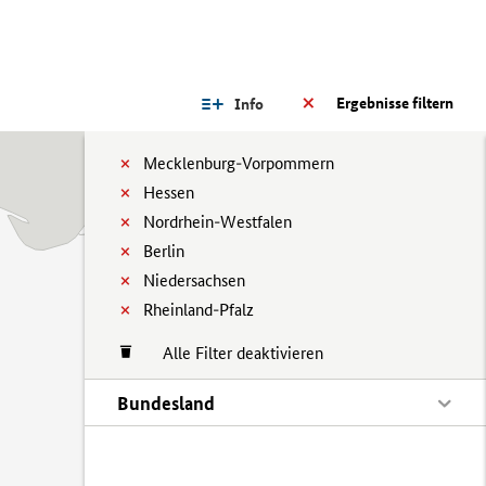
Ergebnisse filtern
Info
Mecklenburg-Vorpommern
Hessen
Nordrhein-Westfalen
Berlin
Niedersachsen
Rheinland-Pfalz
Alle Filter deaktivieren
Bundesland