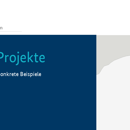
Projekte
onkrete Beispiele