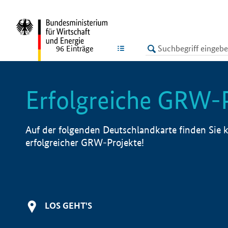
undefined
LISTE
96
Einträge
Erfolgreiche GRW-
Auf der folgenden Deutschlandkarte finden Sie k
erfolgreicher GRW-Projekte!
LOS GEHT'S