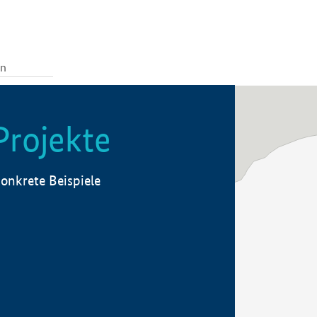
Projekte
onkrete Beispiele