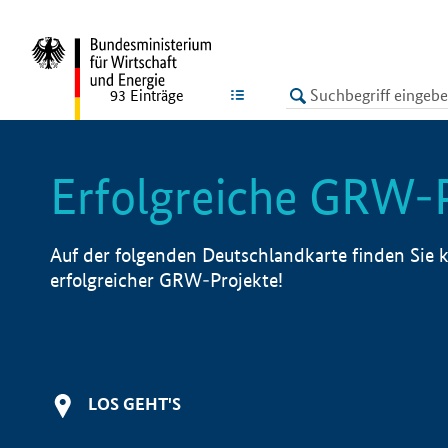
undefined
LISTE
93
Einträge
Erfolgreiche GRW-
Auf der folgenden Deutschlandkarte finden Sie k
erfolgreicher GRW-Projekte!
LOS GEHT'S