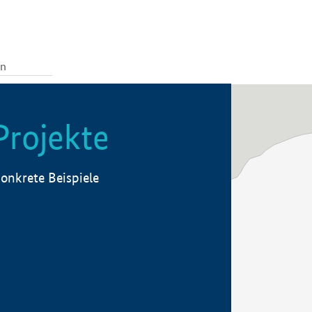
Projekte
onkrete Beispiele