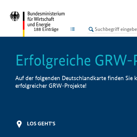
undefined
LISTE
188
Einträge
Erfolgreiche GRW-
Auf der folgenden Deutschlandkarte finden Sie k
erfolgreicher GRW-Projekte!
LOS GEHT'S