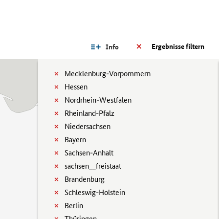
Ergebnisse filtern
Info
Mecklenburg-Vorpommern
Hessen
Nordrhein-Westfalen
Rheinland-Pfalz
Niedersachsen
Bayern
Sachsen-Anhalt
sachsen__freistaat
Brandenburg
Schleswig-Holstein
Berlin
Thüringen