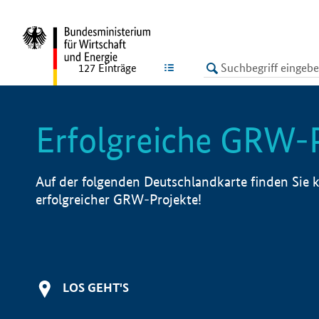
undefined
LISTE
127
Einträge
Erfolgreiche GRW-
Auf der folgenden Deutschlandkarte finden Sie k
erfolgreicher GRW-Projekte!
LOS GEHT'S