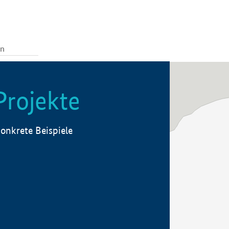
Projekte
onkrete Beispiele