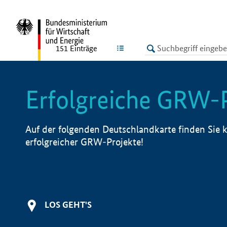
undefined
LISTE
151
Einträge
Erfolgreiche GRW-
Auf der folgenden Deutschlandkarte finden Sie k
erfolgreicher GRW-Projekte!
LOS GEHT'S