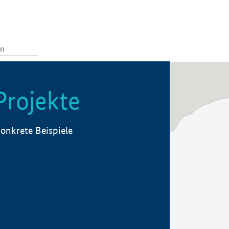
Projekte
onkrete Beispiele