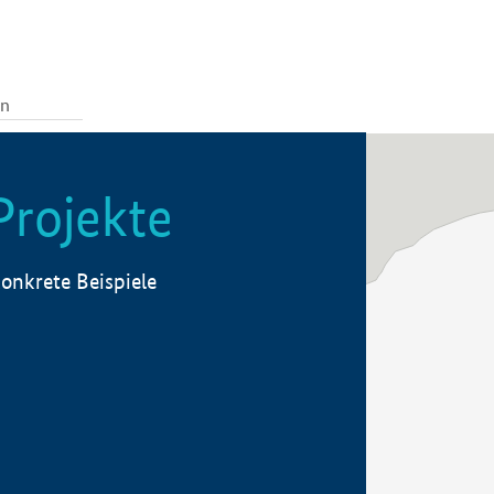
Projekte
onkrete Beispiele