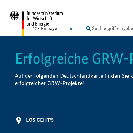
undefined
LISTE
123
Einträge
Erfolgreiche GRW-
Auf der folgenden Deutschlandkarte finden Sie k
erfolgreicher GRW-Projekte!
LOS GEHT'S