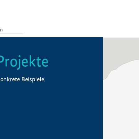
Projekte
onkrete Beispiele