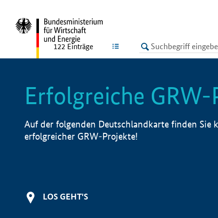
undefined
LISTE
122
Einträge
Erfolgreiche GRW-
Auf der folgenden Deutschlandkarte finden Sie k
erfolgreicher GRW-Projekte!
LOS GEHT'S