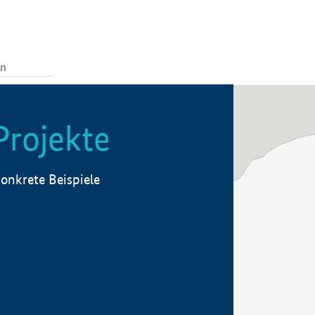
Projekte
onkrete Beispiele