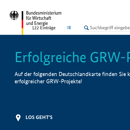
undefined
LISTE
122
Einträge
Erfolgreiche GRW-
Auf der folgenden Deutschlandkarte finden Sie k
erfolgreicher GRW-Projekte!
LOS GEHT'S