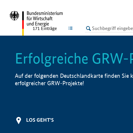
undefined
LISTE
171
Einträge
Erfolgreiche GRW-
Auf der folgenden Deutschlandkarte finden Sie k
erfolgreicher GRW-Projekte!
LOS GEHT'S