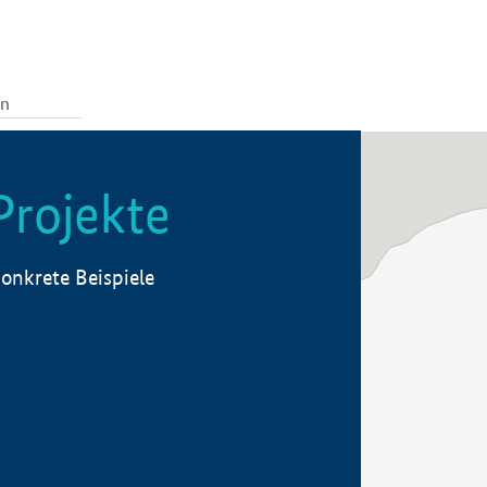
Projekte
onkrete Beispiele